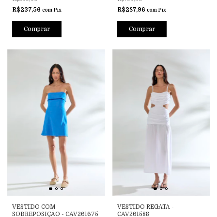
R$237,56
R$287,96
com
Pix
com
Pix
Comprar
Comprar
VESTIDO COM
VESTIDO REGATA -
SOBREPOSIÇÃO - CAV261675
CAV261588