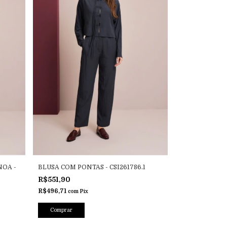
NOA -
BLUSA COM PONTAS - CSI261786.1
R$551,90
R$496,71
com
Pix
Comprar