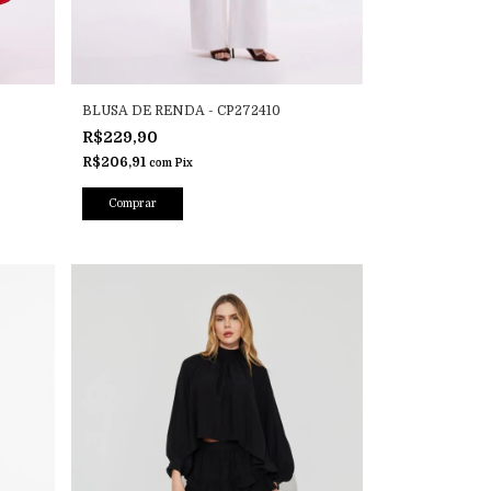
BLUSA DE RENDA - CP272410
R$229,90
R$206,91
com
Pix
Comprar