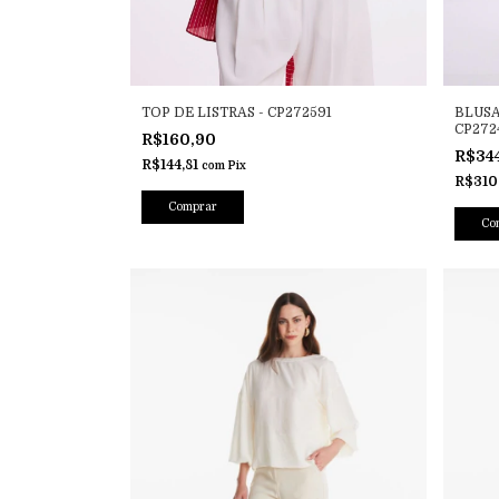
TOP DE LISTRAS - CP272591
BLUSA
CP272
R$160,90
R$34
R$144,81
com
Pix
R$310
Comprar
Co