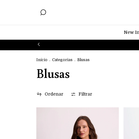
New I
Início
.
Categorias
.
Blusas
Blusas
Ordenar
Filtrar