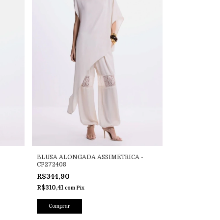
BLUSA ALONGADA ASSIMÉTRICA -
CP272408
R$344,90
R$310,41
com
Pix
Comprar