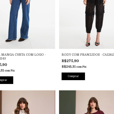
 MANGA CURTA COM LOGO -
BODY COM FRANZIDOS - CAI262
2143
R$275,90
5,90
R$248,31
com
Pix
,31
com
Pix
Comprar
mprar