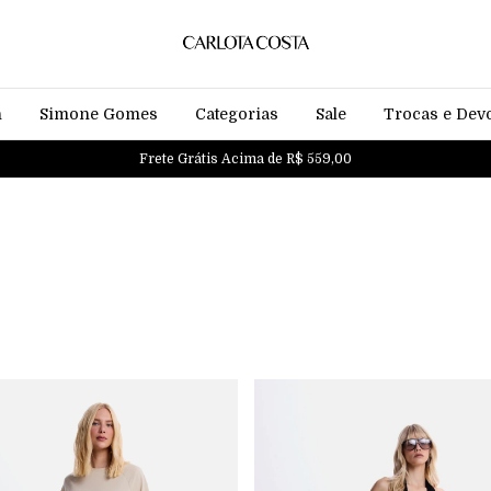
n
Simone Gomes
Categorias
Sale
Trocas e Dev
Frete Grátis Acima de R$ 559,00