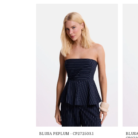
BLUSA PEPLUM - CP272503.1
BLUSA