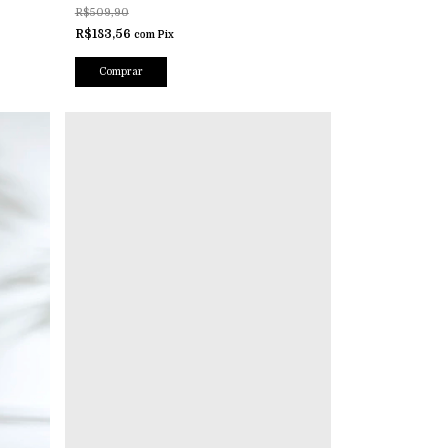
R$509,90
R$183,56
com
Pix
Comprar