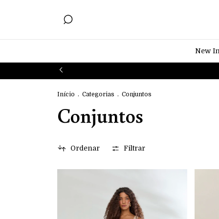
New I
Início
.
Categorias
.
Conjuntos
Conjuntos
Ordenar
Filtrar