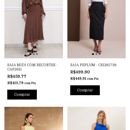
SAIA MIDI COM RECORTES -
SAIA PEPLUM - CSI261736
CAP2611
R$499,90
R$459,77
R$449,91
com
Pix
R$413,79
com
Pix
Comprar
Comprar