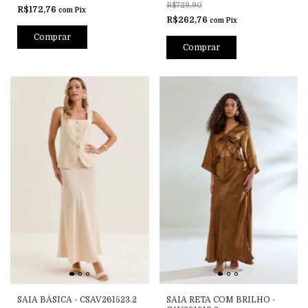
R$729,90
R$172,76
com
Pix
R$262,76
com
Pix
Comprar
Comprar
SAIA BÁSICA - CSAV261523.2
SAIA RETA COM BRILHO -