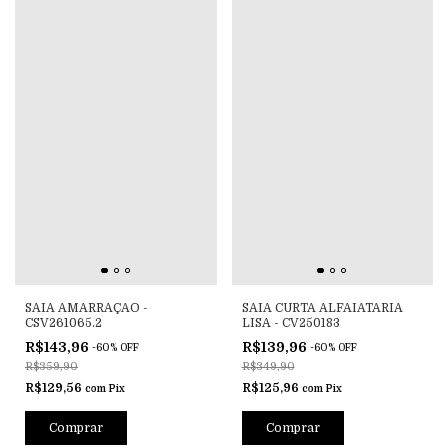
SAIA AMARRAÇAO -
SAIA CURTA ALFAIATARIA
CSV261065.2
LISA - CV250183
R$143,96
R$139,96
-
60
%
OFF
-
60
%
OFF
R$359,90
R$349,90
R$129,56
R$125,96
com
Pix
com
Pix
Comprar
Comprar