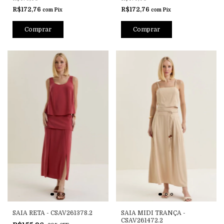
R$172,76
R$172,76
com
Pix
com
Pix
Comprar
Comprar
SAIA RETA - CSAV261378.2
SAIA MIDI TRANÇA -
CSAV261472.2