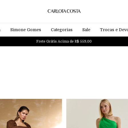
n
Simone Gomes
Categorias
Sale
Trocas e Dev
Frete Grátis Acima de R$ 559,00