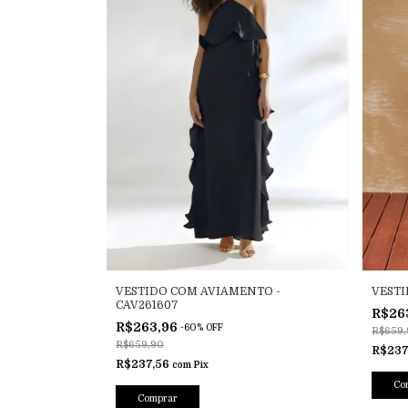
VESTIDO COM AVIAMENTO -
VESTI
CAV261607
R$26
R$263,96
-
60
%
OFF
R$659,
R$659,90
R$237
R$237,56
com
Pix
Co
Comprar