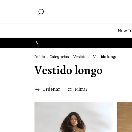
New I
Início
.
Categorias
.
Vestidos
.
Vestido longo
Vestido longo
Ordenar
Filtrar