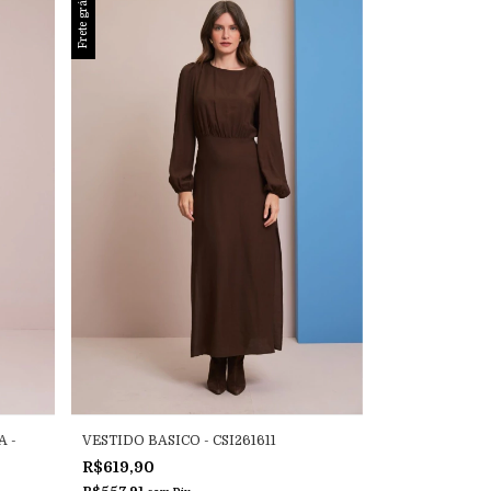
Frete grátis
 -
VESTIDO BASICO - CSI261611
R$619,90