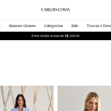
n
Simone Gomes
Categorias
Sale
Trocas e Dev
Frete Grátis Acima de R$ 559,00