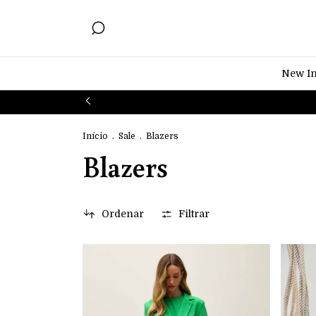
New I
Início
.
Sale
.
Blazers
Blazers
Ordenar
Filtrar