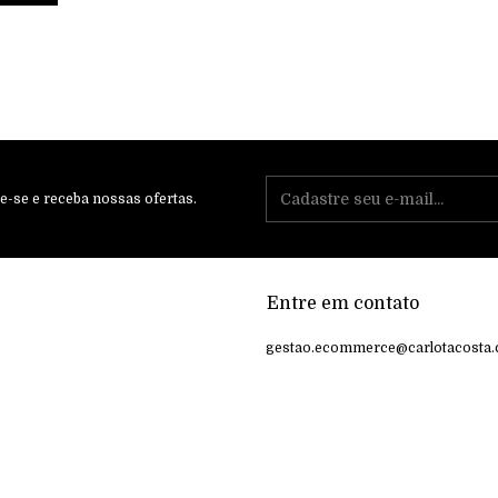
e-se e receba nossas ofertas.
Entre em contato
gestao.ecommerce@carlotacosta.