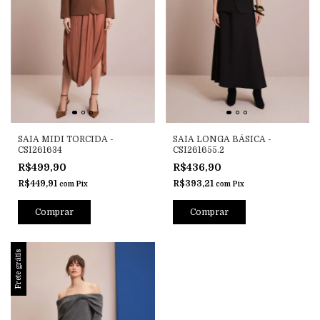
SAIA MIDI TORCIDA -
SAIA LONGA BÁSICA -
CSI261634
CSI261655.2
R$499,90
R$436,90
R$449,91
R$393,21
com
Pix
com
Pix
Comprar
Comprar
Frete grátis