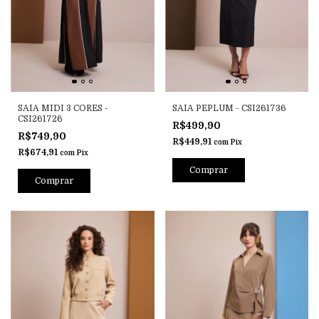
SAIA MIDI 3 CORES -
SAIA PEPLUM - CSI261736
CSI261726
R$499,90
R$749,90
R$449,91
com
Pix
R$674,91
com
Pix
Comprar
Comprar