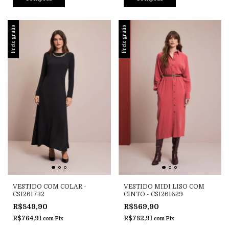
Frete grátis
Frete grátis
VESTIDO COM COLAR -
VESTIDO MIDI LISO COM
CSI261732
CINTO - CSI261629
R$849,90
R$869,90
R$764,91
R$782,91
com
Pix
com
Pix