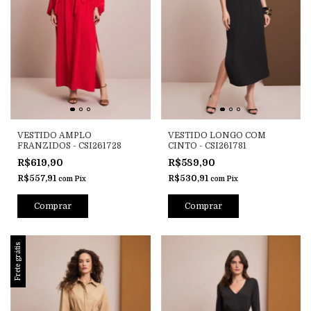
VESTIDO AMPLO
VESTIDO LONGO COM
FRANZIDOS - CSI261728
CINTO - CSI261781
R$619,90
R$589,90
R$557,91
R$530,91
com
Pix
com
Pix
Comprar
Comprar
Frete grátis