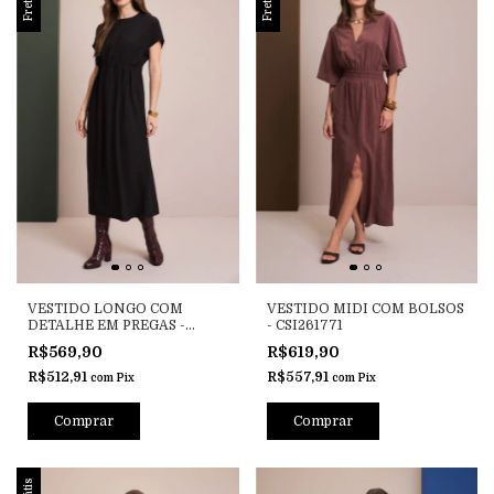
VESTIDO LONGO COM
VESTIDO MIDI COM BOLSOS
DETALHE EM PREGAS -
- CSI261771
CSI261801
R$569,90
R$619,90
R$512,91
R$557,91
com
Pix
com
Pix
Comprar
Comprar