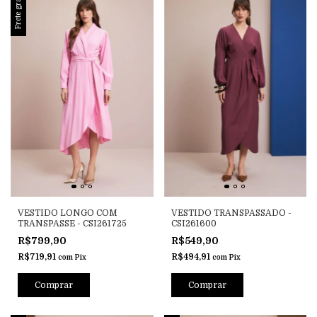
Frete grátis
VESTIDO LONGO COM
VESTIDO TRANSPASSADO -
TRANSPASSE - CSI261725
CSI261600
R$799,90
R$549,90
R$719,91
R$494,91
com
Pix
com
Pix
Comprar
Comprar