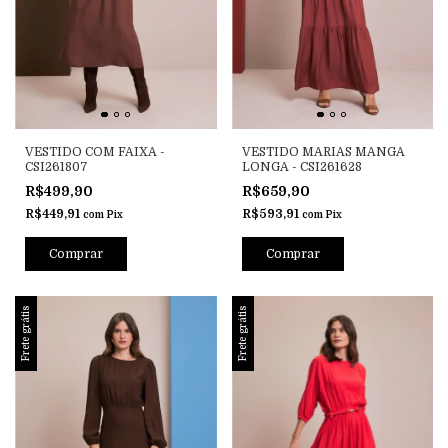
VESTIDO COM FAIXA -
VESTIDO MARIAS MANGA
CSI261807
LONGA - CSI261628
R$499,90
R$659,90
R$449,91
R$593,91
com
Pix
com
Pix
Comprar
Comprar
Frete grátis
Frete grátis