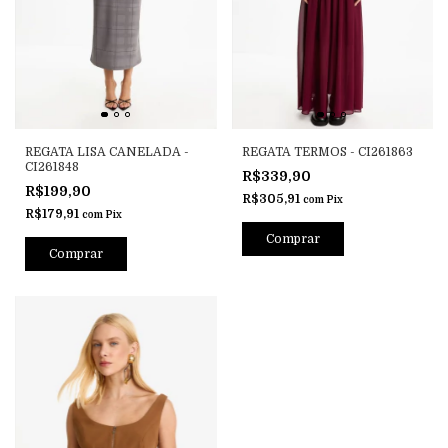
REGATA LISA CANELADA -
REGATA TERMOS - CI261863
CI261848
R$339,90
R$199,90
R$305,91
com
Pix
R$179,91
com
Pix
Comprar
Comprar