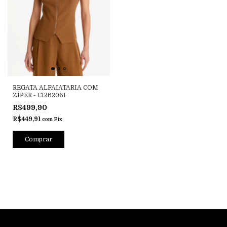
REGATA ALFAIATARIA COM
ZÍPER - CI262061
R$499,90
R$449,91
com
Pix
Comprar