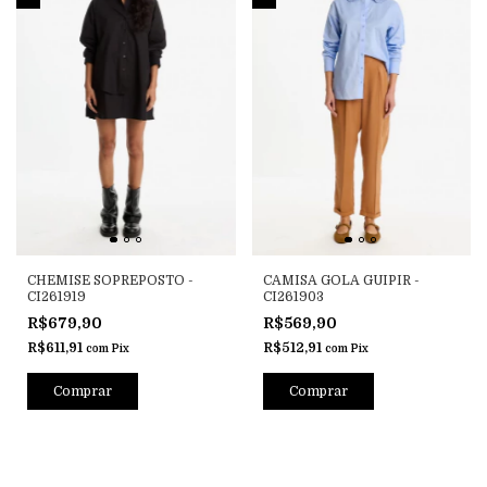
CHEMISE SOPREPOSTO -
CAMISA GOLA GUIPIR -
CI261919
CI261903
R$679,90
R$569,90
R$611,91
R$512,91
com
Pix
com
Pix
Comprar
Comprar