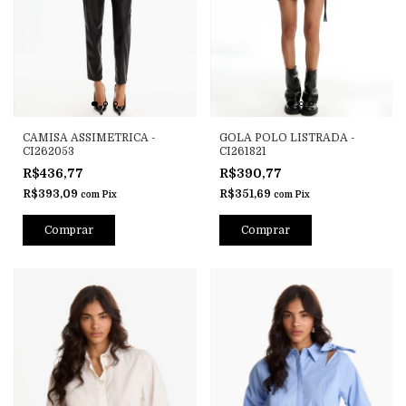
CAMISA ASSIMETRICA -
GOLA POLO LISTRADA -
CI262053
CI261821
R$436,77
R$390,77
R$393,09
R$351,69
com
Pix
com
Pix
Comprar
Comprar