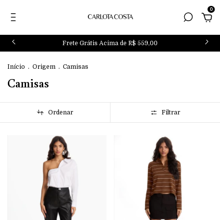
0
Frete Grátis Acima de R$ 559,00
Início
.
Origem
.
Camisas
Camisas
Ordenar
Filtrar