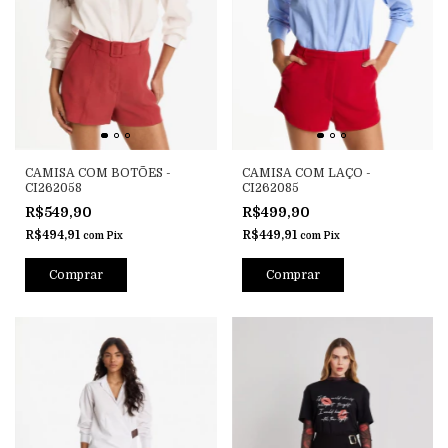
CAMISA COM BOTÕES -
CAMISA COM LAÇO -
CI262058
CI262085
R$549,90
R$499,90
R$494,91
R$449,91
com
Pix
com
Pix
Comprar
Comprar