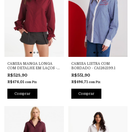
CAMISA MANGA LONGA
CAMISA LISTRA COM
COM DETALHE EM LAÇOS -
BORDADO - CAI262199.1
CAI262330
R$528,90
R$551,90
R$476,01
R$496,71
com
Pix
com
Pix
Comprar
Comprar