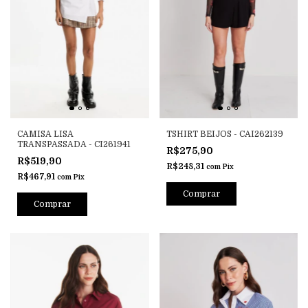
CAMISA LISA
TSHIRT BEIJOS - CAI262139
TRANSPASSADA - CI261941
R$275,90
R$519,90
R$248,31
com
Pix
R$467,91
com
Pix
Comprar
Comprar