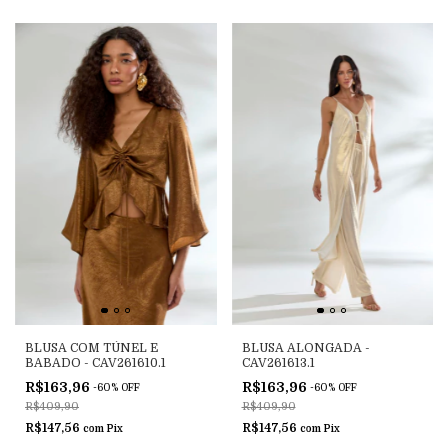
BLUSA COM TÚNEL E
BLUSA ALONGADA -
BABADO - CAV261610.1
CAV261613.1
R$163,96
R$163,96
-
60
%
OFF
-
60
%
OFF
R$409,90
R$409,90
R$147,56
R$147,56
com
Pix
com
Pix