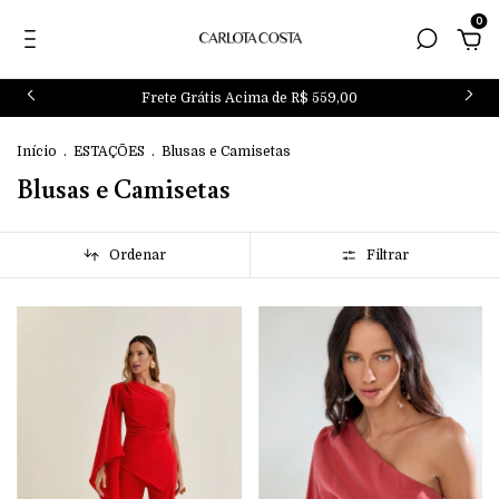
0
Frete Grátis Acima de R$ 559,00
Início
.
ESTAÇÕES
.
Blusas e Camisetas
Blusas e Camisetas
Ordenar
Filtrar