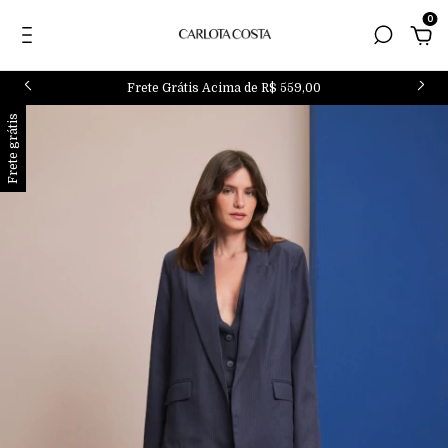
0
Frete Grátis Acima de R$ 559,00
Frete grátis