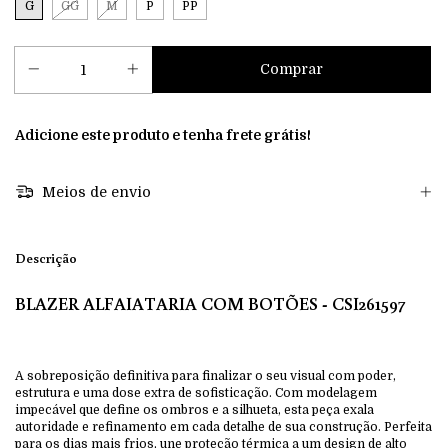
G
GG
M
P
PP
Adicione este produto e
tenha frete grátis!
Meios de envio
Descrição
BLAZER ALFAIATARIA COM BOTÕES - CSI261597
A sobreposição definitiva para finalizar o seu visual com poder,
estrutura e uma dose extra de sofisticação. Com modelagem
impecável que define os ombros e a silhueta, esta peça exala
autoridade e refinamento em cada detalhe de sua construção. Perfeita
para os dias mais frios, une proteção térmica a um design de alto