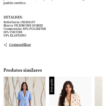
padrão estético.
DETALHES:
Referência:
CSI261597
Marca:
FR SIMONE GOMES
Composição:
80% POLIÉSTER
16% VISCOSE
04% ELASTANO
Compartilhar
Produtos similares
Frete grátis