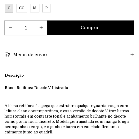
G
GG
M
P
Meios de envio
Descrição
Blusa Retilínea Decote V Listrada
A blusa retilínea é a peça que estrutura qualquer guarda-roupa com
leitura clean contemporânea, e essa versão de decote V traz listras
horizontais em contraste tonal e acabamento brilhante no decote
como ponto focal discreto. Modelagem ajustada com manga longa
acompanha o corpo, e o punho e barra em canelado firmam o
caimento junto ao quadril.