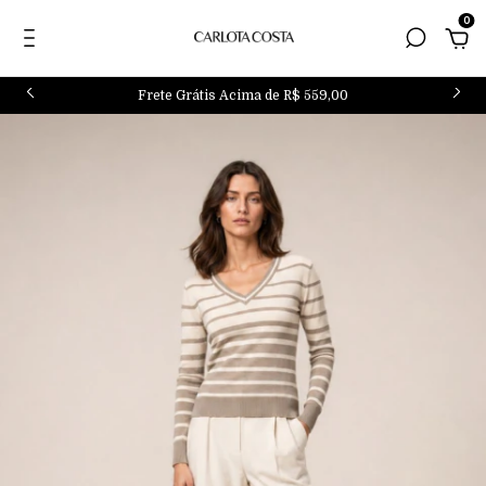
0
Frete Grátis Acima de R$ 559,00