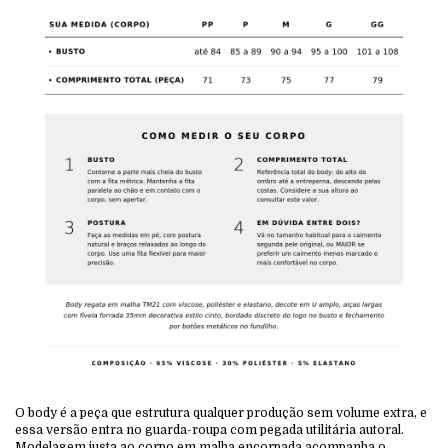
O body é a peça que estrutura qualquer produção sem volume extra, e
essa versão entra no guarda-roupa com pegada utilitária autoral.
Modelagem justa ao corpo em malha encorpada acompanha o