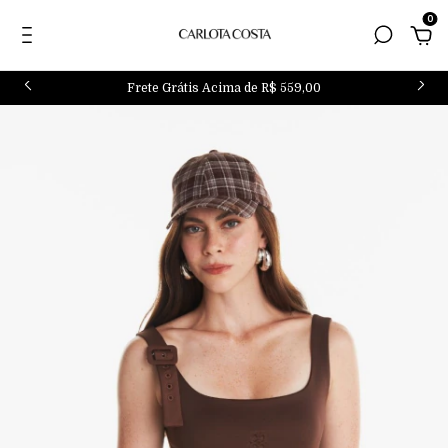
0
Frete Grátis Acima de R$ 559,00