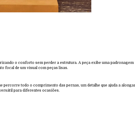
orizando o conforto sem perder a estrutura. A peça exibe uma padronagem f
o focal de um visual com peças lisas.
ue percorre todo o comprimento das pernas, um detalhe que ajuda a alonga
ersátil para diferentes ocasiões.