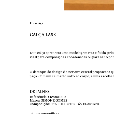
Descrição
CALÇA LASE
Esta calça apresenta uma modelagem reta e fluida, pri
ideal para composições coordenadas ou para ser o pont
O destaque do design é a nervura central pespontada q
peça. Com um caimento solto ao corpo, é uma escolha v
DETALHES:
Referência:
CSV261181.2
Marca:
SIMONE GOMES
Composição:
95% POLIESTER - 5% ELASTANO
Compartilhar