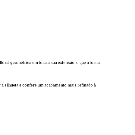
loral geométrica em toda a sua extensão, o que a torna
r a silhueta e confere um acabamento mais refinado à