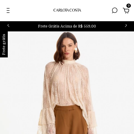
0
Frete Grátis Acima de R$ 559,00
Frete grátis