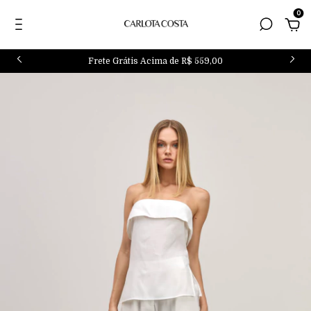
0
Frete Grátis Acima de R$ 559,00