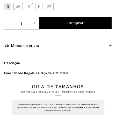
G
GG
M
P
PP
Meios de envio
Descrição
Coordenado Regata e Calça de Alfaiataria