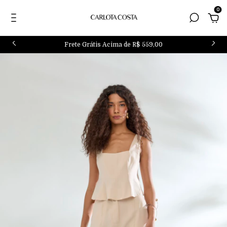
0
Frete Grátis Acima de R$ 559,00