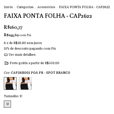
Início
.
Categorias
.
Acessórios
.
FAIXA PONTA FOLHA - CAP2622
FAIXA PONTA FOLHA - CAP2622
R$160,77
R$144,69
com
Pix
6
x de
R$26,80
sem juros
10% de desconto
pagando com Pix
Ver mais detalhes
Frete grátis
a partir de
R$559,00
Cor:
CAP26R001 POÁ PB - SPOT BRANCO
Tamanho:
U
U