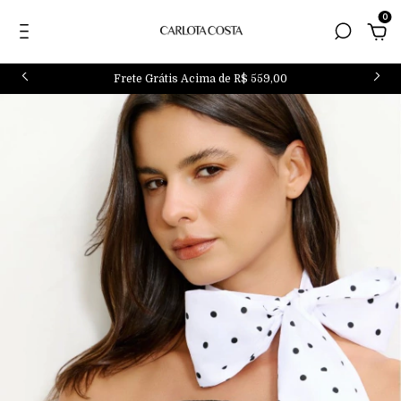
0
Frete Grátis Acima de R$ 559,00