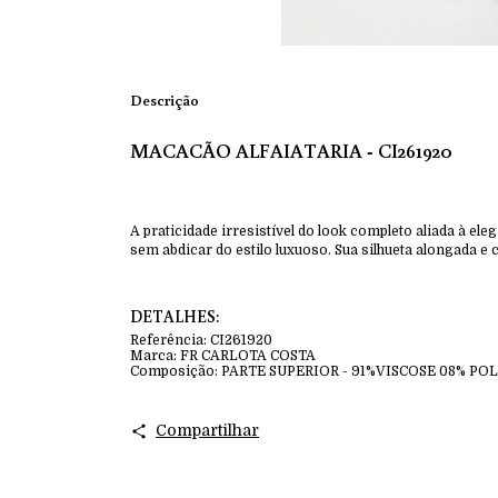
Descrição
MACACÃO ALFAIATARIA - CI261920
A praticidade irresistível do look completo aliada à e
sem abdicar do estilo luxuoso. Sua silhueta alongada 
DETALHES:
Referência:
CI261920
Marca:
FR CARLOTA COSTA
Composição:
PARTE SUPERIOR - 91%VISCOSE 08% PO
Compartilhar