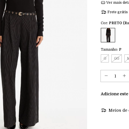
Ver mais det
Frete grátis
Cor:
PRETO (Ra
Tamanho:
P
G
GG
Adicione este
Meios de 