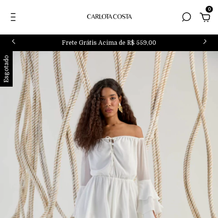
0
Frete Grátis Acima de R$ 559,00
Esgotado