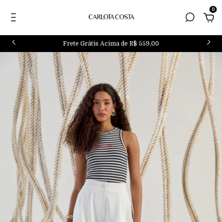
0
Frete Grátis Acima de R$ 559,00