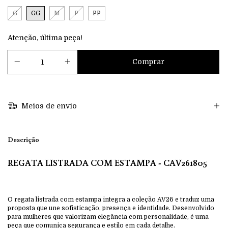
G
GG
M
P
PP
Atenção, última peça!
Meios de envio
Descrição
REGATA LISTRADA COM ESTAMPA - CAV261805
O regata listrada com estampa integra a coleção AV26 e traduz uma
proposta que une sofisticação, presença e identidade. Desenvolvido
para mulheres que valorizam elegância com personalidade, é uma
peça que comunica segurança e estilo em cada detalhe.