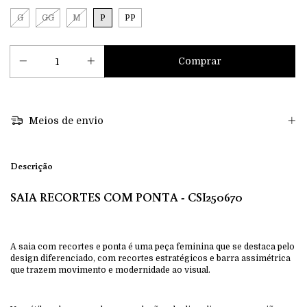
G
GG
M
P
PP
Meios de envio
Descrição
SAIA RECORTES COM PONTA - CSI250670
A saia com recortes e ponta é uma peça feminina que se destaca pelo
design diferenciado, com recortes estratégicos e barra assimétrica
que trazem movimento e modernidade ao visual.