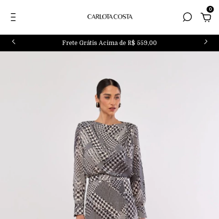
0
Frete Grátis Acima de R$ 559,00