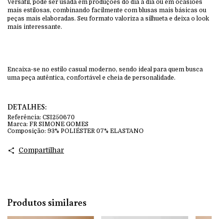
Versátil, pode ser usada em produções do dia a dia ou em ocasiões
mais estilosas, combinando facilmente com blusas mais básicas ou
peças mais elaboradas. Seu formato valoriza a silhueta e deixa o look
mais interessante.
Encaixa-se no estilo casual moderno, sendo ideal para quem busca
uma peça autêntica, confortável e cheia de personalidade.
DETALHES:
Referência:
CSI250670
Marca:
FR SIMONE GOMES
Composição:
93% POLIÉSTER 07% ELASTANO
Compartilhar
Produtos similares