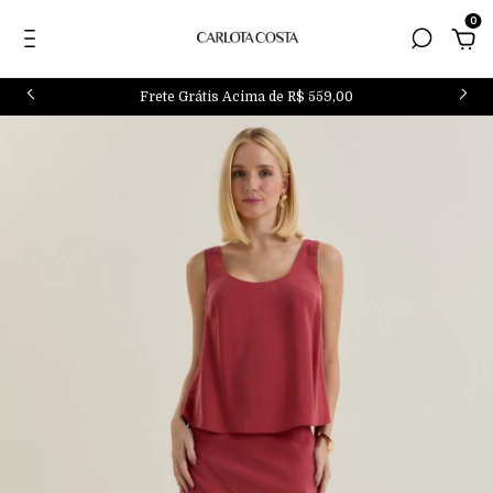
0
Frete Grátis Acima de R$ 559,00