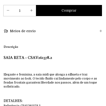
Meios de envio
Descrição
SAIA RETA - CSAV261378.2
Elegante e feminina, a saia midi que alonga a silhueta e traz
movimento ao look. O tecido fluido cai lindamente pelo corpo e as
fendas frontais garantem liberdade nos passos, além de um toque
sofisticado.
DETALHES:
Referência:
CSAV261378.2