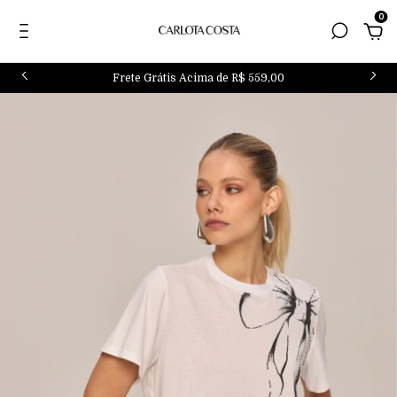
0
Frete Grátis Acima de R$ 559,00