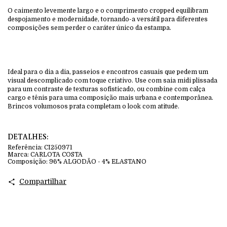
O caimento levemente largo e o comprimento cropped equilibram
despojamento e modernidade, tornando-a versátil para diferentes
composições sem perder o caráter único da estampa.
Ideal para o dia a dia, passeios e encontros casuais que pedem um
visual descomplicado com toque criativo. Use com saia midi plissada
para um contraste de texturas sofisticado, ou combine com calça
cargo e tênis para uma composição mais urbana e contemporânea.
Brincos volumosos prata completam o look com atitude.
DETALHES:
Referência:
CI250971
Marca:
CARLOTA COSTA
Composição:
96% ALGODÃO - 4% ELASTANO
Compartilhar