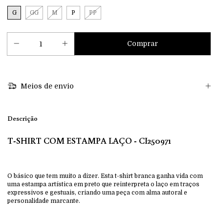
G
GG
M
P
PP
Meios de envio
Descrição
T-SHIRT COM ESTAMPA LAÇO - CI250971
O básico que tem muito a dizer. Esta t-shirt branca ganha vida com
uma estampa artística em preto que reinterpreta o laço em traços
expressivos e gestuais, criando uma peça com alma autoral e
personalidade marcante.