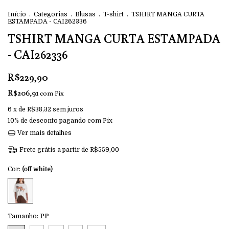
Início
.
Categorias
.
Blusas
.
T-shirt
.
TSHIRT MANGA CURTA
ESTAMPADA - CAI262336
TSHIRT MANGA CURTA ESTAMPADA
- CAI262336
R$229,90
R$206,91
com
Pix
6
x de
R$38,32
sem juros
10% de desconto
pagando com Pix
Ver mais detalhes
Frete grátis
a partir de
R$559,00
Cor:
(off white)
Tamanho:
PP