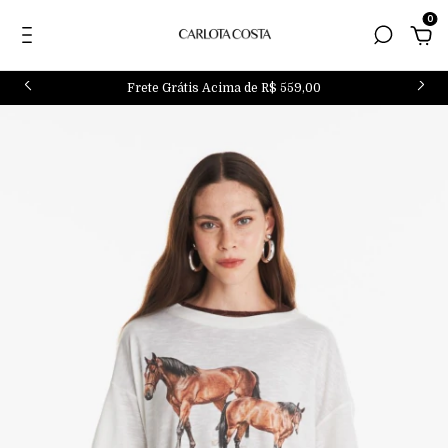
0
Frete Grátis Acima de R$ 559,00