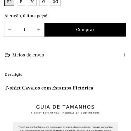
PP
P
M
G
GG
Atenção, última peça!
Meios de envio
Descrição
T-shirt Cavalos com Estampa Pictórica