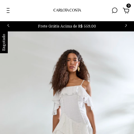
0
Frete Grátis Acima de R$ 559,00
Esgotado