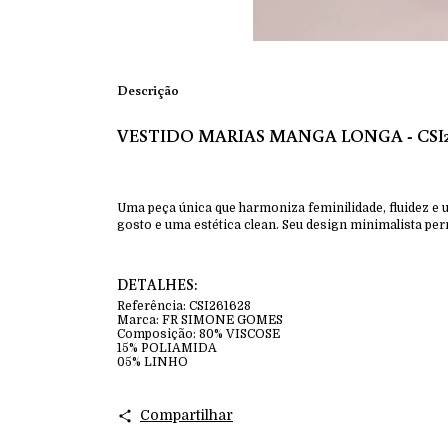
Descrição
VESTIDO MARIAS MANGA LONGA - CSI2
Uma peça única que harmoniza feminilidade, fluidez e 
gosto e uma estética clean. Seu design minimalista pe
DETALHES:
Referência:
CSI261628
Marca:
FR SIMONE GOMES
Composição:
80% VISCOSE
15% POLIAMIDA
05% LINHO
Compartilhar