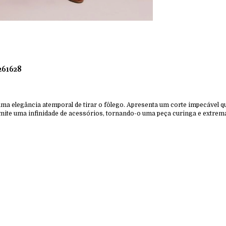
61628
uma elegância atemporal de tirar o fôlego. Apresenta um corte impecável q
rmite uma infinidade de acessórios, tornando-o uma peça curinga e extre