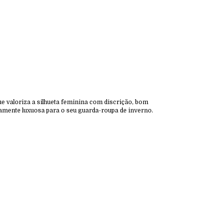
ue valoriza a silhueta feminina com discrição, bom
mamente luxuosa para o seu guarda-roupa de inverno.