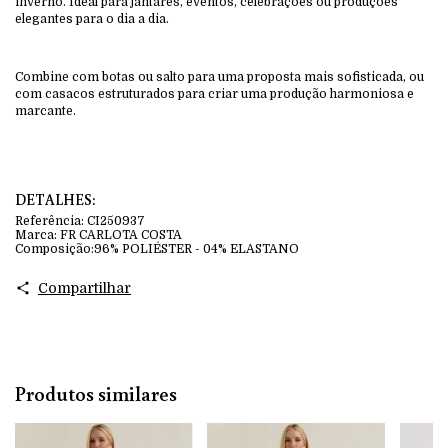
inverno. Ideal para jantares, eventos, celebrações ou produções
elegantes para o dia a dia.
Combine com botas ou salto para uma proposta mais sofisticada, ou
com casacos estruturados para criar uma produção harmoniosa e
marcante.
DETALHES:
Referência:
CI250937
Marca:
FR CARLOTA COSTA
Composição:
96% POLIÉSTER - 04% ELASTANO
Compartilhar
Produtos similares