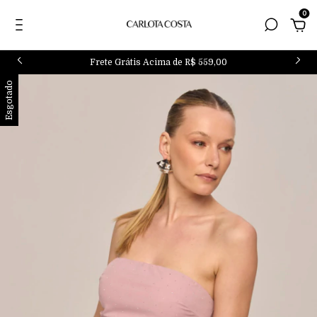
0
Frete Grátis Acima de R$ 559,00
Esgotado