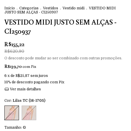
Início
.
Categorias
.
Vestidos
.
Vestido midi
.
VESTIDO MIDI
JUSTO SEM ALÇAS - CI250937
VESTIDO MIDI JUSTO SEM ALÇAS -
CI250937
R$155,22
R$620,90
O desconto pode mudar ao ser combinado com outras promoções.
R$139,70
com
Pix
6
x de
R$25,87
sem juros
10% de desconto
pagando com Pix
Ver mais detalhes
Cor:
Lilas TC (16-1708)
Tamanho:
G