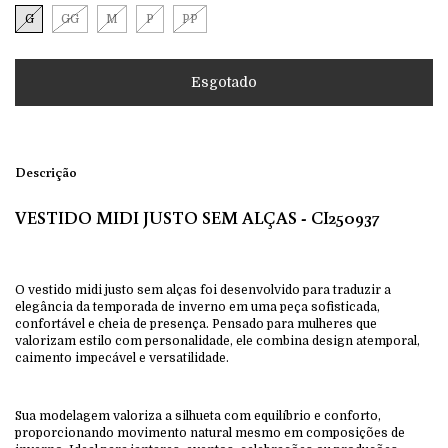
G
GG
M
P
PP
Descrição
VESTIDO MIDI JUSTO SEM ALÇAS - CI250937
O vestido midi justo sem alças foi desenvolvido para traduzir a
elegância da temporada de inverno em uma peça sofisticada,
confortável e cheia de presença. Pensado para mulheres que
valorizam estilo com personalidade, ele combina design atemporal,
caimento impecável e versatilidade.
Sua modelagem valoriza a silhueta com equilíbrio e conforto,
proporcionando movimento natural mesmo em composições de