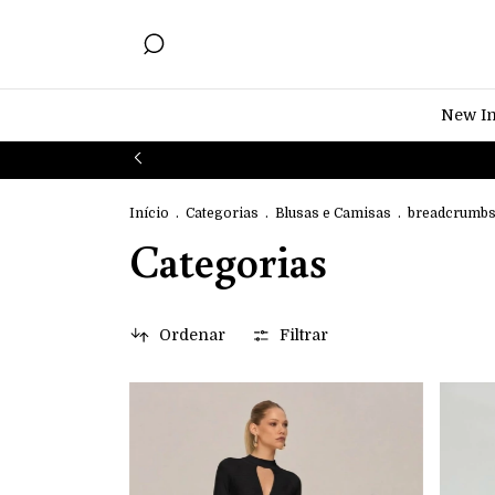
New I
Início
.
Categorias
.
Blusas e Camisas
.
breadcrumbs
Categorias
Ordenar
Filtrar