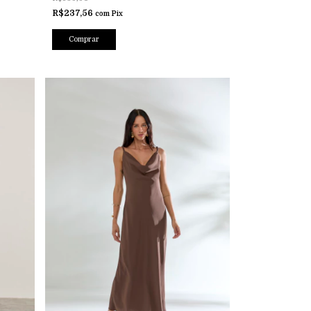
R$237,56
com
Pix
Comprar