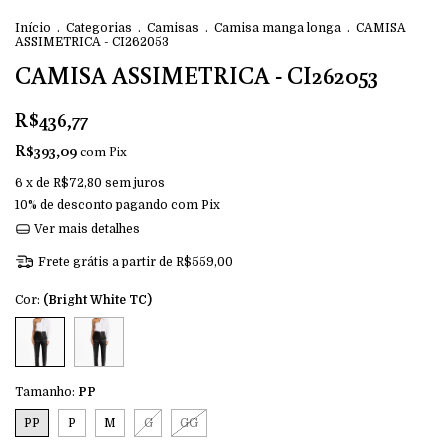
Início
.
Categorias
.
Camisas
.
Camisa manga longa
.
CAMISA
ASSIMETRICA - CI262053
CAMISA ASSIMETRICA - CI262053
R$436,77
R$393,09
com
Pix
6
x de
R$72,80
sem juros
10% de desconto
pagando com Pix
Ver mais detalhes
Frete grátis
a partir de
R$559,00
Cor:
(Bright White TC)
Tamanho:
PP
PP
P
M
G
GG