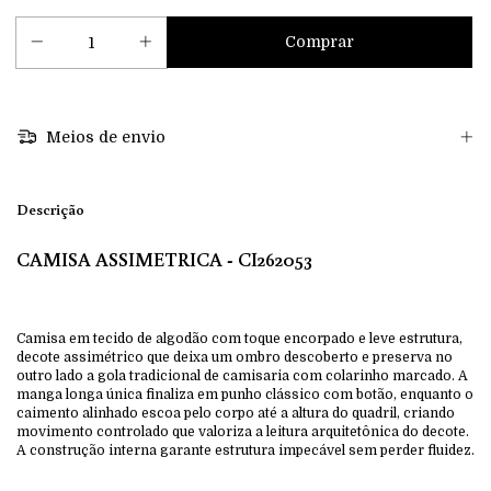
Meios de envio
Descrição
CAMISA ASSIMETRICA - CI262053
Camisa em tecido de algodão com toque encorpado e leve estrutura,
decote assimétrico que deixa um ombro descoberto e preserva no
outro lado a gola tradicional de camisaria com colarinho marcado. A
manga longa única finaliza em punho clássico com botão, enquanto o
caimento alinhado escoa pelo corpo até a altura do quadril, criando
movimento controlado que valoriza a leitura arquitetônica do decote.
A construção interna garante estrutura impecável sem perder fluidez.