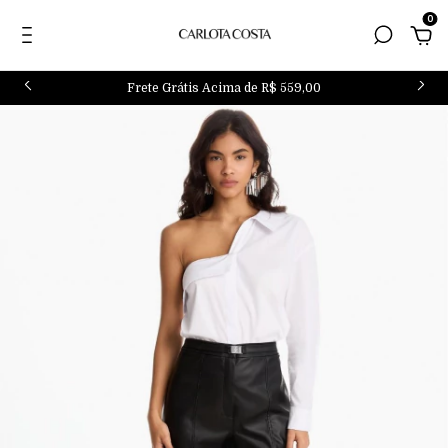
0
Frete Grátis Acima de R$ 559,00