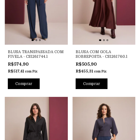
BLUSA TRANSPASSADA COM
BLUSA COM GOLA
FIVELA - CSI261744.1
SOBREPOSTA - CSI261760.1
R$574,90
R$505,90
R$517,41
R$455,31
com
Pix
com
Pix
Comprar
Comprar