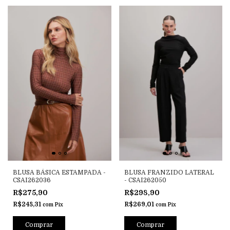
BLUSA BÁSICA ESTAMPADA -
BLUSA FRANZIDO LATERAL
CSAI262036
- CSAI262050
R$275,90
R$298,90
R$248,31
R$269,01
com
Pix
com
Pix
Comprar
Comprar