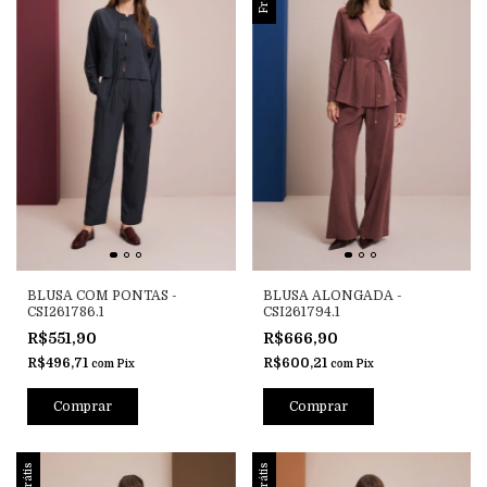
BLUSA COM PONTAS -
BLUSA ALONGADA -
CSI261786.1
CSI261794.1
R$551,90
R$666,90
R$496,71
R$600,21
com
Pix
com
Pix
Comprar
Comprar