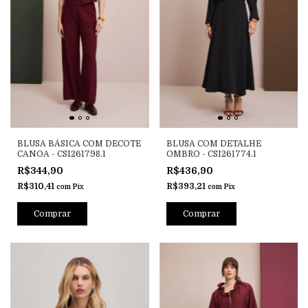
BLUSA BÁSICA COM DECOTE
BLUSA COM DETALHE
CANOA - CSI261798.1
OMBRO - CSI261774.1
R$344,90
R$436,90
R$310,41
R$393,21
com
Pix
com
Pix
Comprar
Comprar