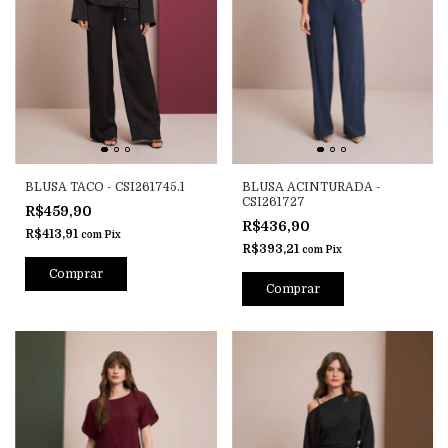
BLUSA TACO - CSI261745.1
BLUSA ACINTURADA -
CSI261727
R$459,90
R$436,90
R$413,91
com
Pix
R$393,21
com
Pix
Comprar
Comprar