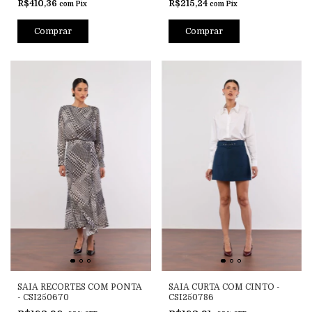
R$410,36
R$215,24
com
Pix
com
Pix
Comprar
Comprar
SAIA RECORTES COM PONTA
SAIA CURTA COM CINTO -
- CSI250670
CSI250786